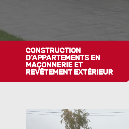
CONSTRUCTION
D’APPARTEMENTS EN
MAÇONNERIE ET
REVÊTEMENT EXTÉRIEUR