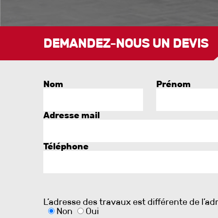
DEMANDEZ-NOUS UN DEVIS
Nom
Prénom
Adresse mail
Téléphone
L’adresse des travaux est différente de l’ad
Non
Oui