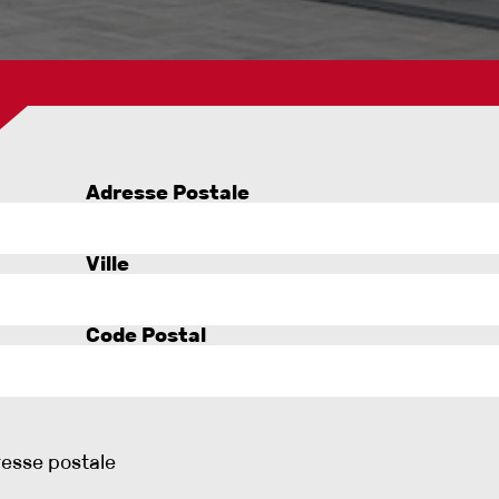
Adresse Postale
Ville
Code Postal
resse postale